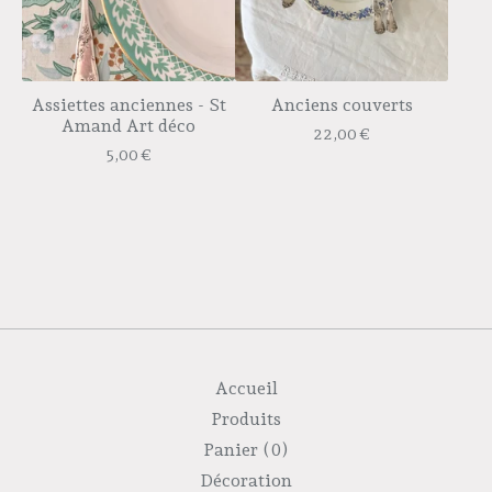
Assiettes anciennes - St
Anciens couverts
Amand Art déco
22,00
€
5,00
€
Accueil
Produits
Panier (
0
)
Décoration