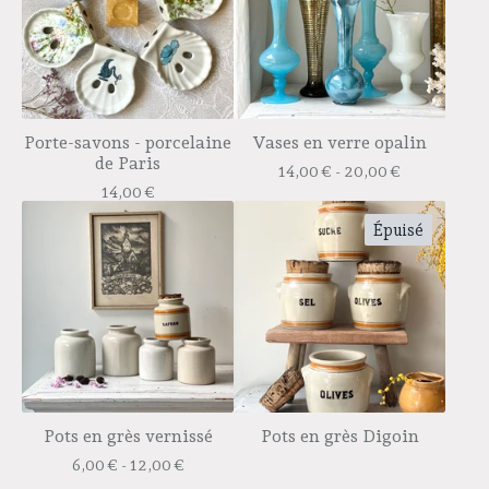
Porte-savons - porcelaine
Vases en verre opalin
de Paris
14,00
€
- 20,00
€
14,00
€
Épuisé
Pots en grès vernissé
Pots en grès Digoin
6,00
€
- 12,00
€