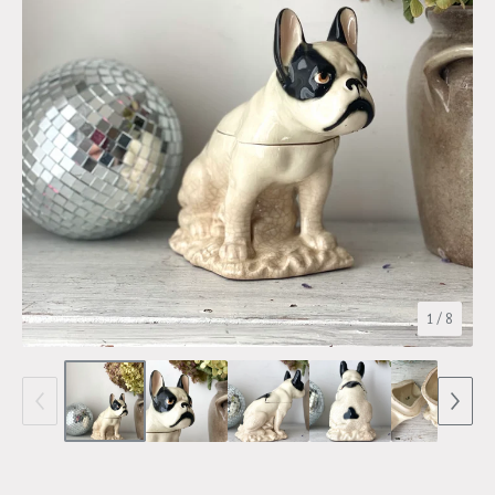
1
/ 8