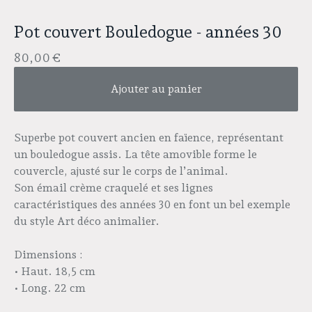
Pot couvert Bouledogue - années 30
80,00
€
Ajouter au panier
Superbe pot couvert ancien en faïence, représentant
un bouledogue assis. La tête amovible forme le
couvercle, ajusté sur le corps de l’animal.
Son émail crème craquelé et ses lignes
caractéristiques des années 30 en font un bel exemple
du style
Art déco animalier
.
Dimensions :
• Haut. 18,5 cm
• Long. 22 cm