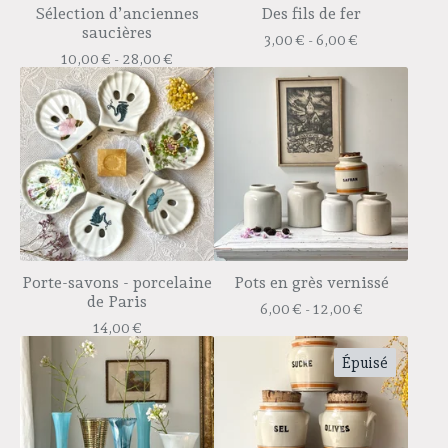
Sélection d’anciennes
Des fils de fer
saucières
3,00
€
- 6,00
€
10,00
€
- 28,00
€
Porte-savons - porcelaine
Pots en grès vernissé
de Paris
6,00
€
- 12,00
€
14,00
€
Épuisé