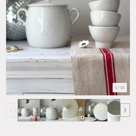
1
/ 10