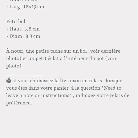
• Larg. 18x13 cm
Petit bol
• Haut. 5,8 cm
• Diam. 8,3 cm
À noter, une petite tache sur un bol (voir dernière
photo) et un petit éclat à l’intérieur du pot (voir
photo)
____________
🗳️ si vous choisissez la livraison en relais : lorsque
vous êtes dans votre panier, à la question "Need to
leave a note or instructions" , indiquez votre relais de
préférence.