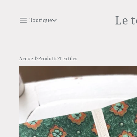
Le 
Boutique
Accueil
Produits
Textiles