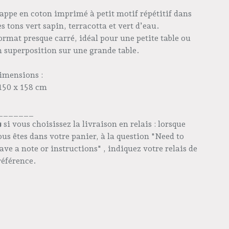
appe en coton imprimé à petit motif répétitif dans
es tons vert sapin, terracotta et vert d’eau.
ormat presque carré, idéal pour une petite table ou
n superposition sur une grande table.
imensions :
 150 x 158 cm
_______
️ si vous choisissez la livraison en relais : lorsque
ous êtes dans votre panier, à la question "Need to
eave a note or instructions" , indiquez votre relais de
référence.