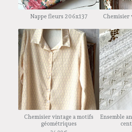
Nappe fleurs 206x137
Chemisier 
Chemisier vintage a motifs
Ensemble anc
géométriques
cent