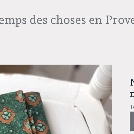
temps des choses en Prov
1