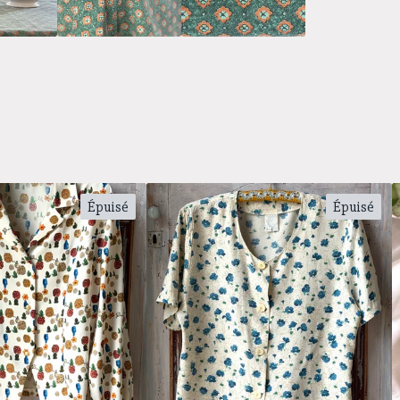
Épuisé
Épuisé