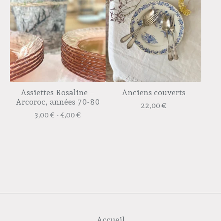
Assiettes Rosaline –
Anciens couverts
Arcoroc, années 70-80
22,00
€
3,00
€
- 4,00
€
Accueil