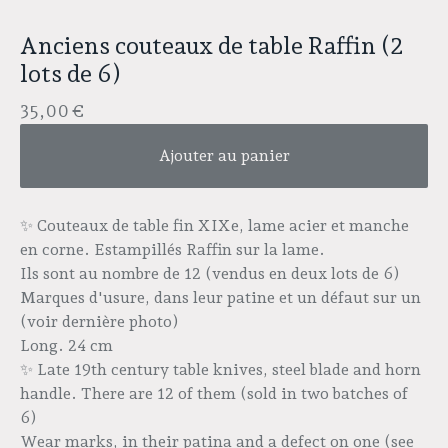
Anciens couteaux de table Raffin (2
lots de 6)
35,00
€
Ajouter au panier
✨ Couteaux de table fin XIXe, lame acier et manche
en corne. Estampillés Raffin sur la lame.
Ils sont au nombre de 12 (vendus en deux lots de 6)
Marques d'usure, dans leur patine et un défaut sur un
(voir dernière photo)
Long. 24 cm
✨ Late 19th century table knives, steel blade and horn
handle. There are 12 of them (sold in two batches of
6)
Wear marks, in their patina and a defect on one (see