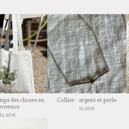
mps des choses en
Collier - argent et perle
rovence
15,00
€
11,00
€