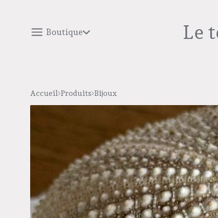
Le 
Boutique
Accueil
Produits
Bijoux