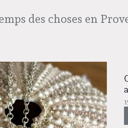
temps des choses en Prov
C
1