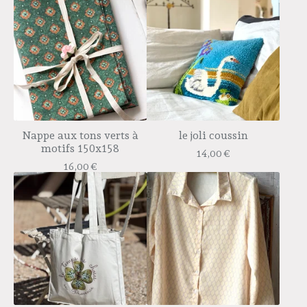
Nappe aux tons verts à
le joli coussin
motifs 150x158
14,00
€
16,00
€