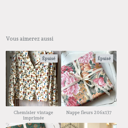
Vous aimerez aussi
Épuisé
Épuisé
Chemisier vintage
Nappe fleurs 206x137
imprimée