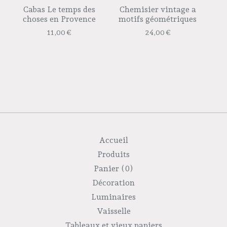
Cabas Le temps des
Chemisier vintage a
choses en Provence
motifs géométriques
11,00
€
24,00
€
Accueil
Produits
Panier (
0
)
Décoration
Luminaires
Vaisselle
Tableaux et vieux papiers