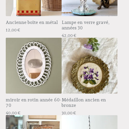
Ancienne boîte en métal
Lampe en verre gravé,
années 30
12,00
€
42,00
€
miroir en rotin année 60-
Médaillon ancien en
70
bronze
40,00
€
30,00
€