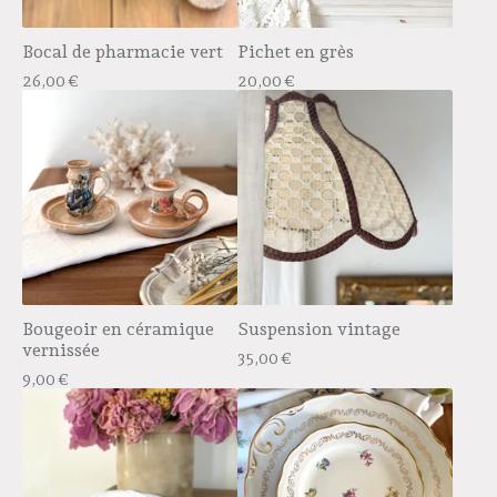
Bocal de pharmacie vert
Pichet en grès
26,00
€
20,00
€
Bougeoir en céramique
Suspension vintage
vernissée
35,00
€
9,00
€