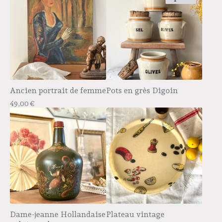
Ancien portrait de femme
Pots en grès Digoin
49,00
€
Dame-jeanne Hollandaise
Plateau vintage