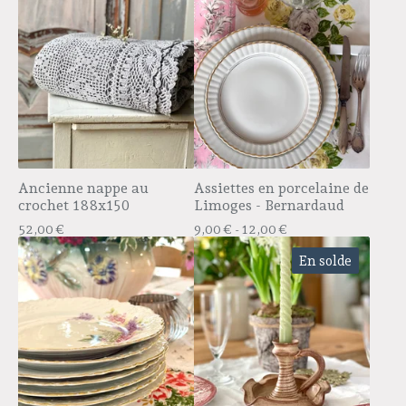
Ancienne nappe au
Assiettes en porcelaine de
crochet 188x150
Limoges - Bernardaud
52,00
€
9,00
€
- 12,00
€
En solde