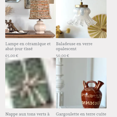
Lampe en céramique et
Baladeuse en verre
abat-jour tissé
opalescent
65,00
€
50,00
€
Nappe aux tons verts à
Gargoulette en terre cuite