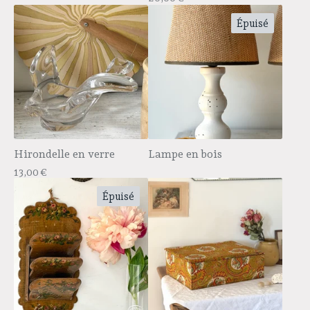
Épuisé
Hirondelle en verre
Lampe en bois
13,00
€
Épuisé