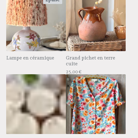
Lampe en céramique
Grand pichet en terre
cuite
25,00
€