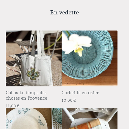
En vedette
Cabas Le temps des
Corbeille en osier
choses en Provence
10,00
€
11,00
€