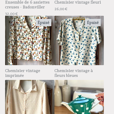
Ensemble de 6 assiettes
Chemisier vintage fleuri
creuses - Badonviller
26,00
€
32,00
€
Épuisé
Épuisé
Chemisier vintage
Chemisier vintage à
imprimée
fleurs bleues