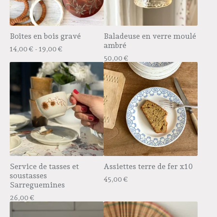
Boîtes en bois gravé
Baladeuse en verre moulé
ambré
14,00
€
- 19,00
€
50,00
€
Service de tasses et
Assiettes terre de fer x10
soustasses
45,00
€
Sarreguemines
26,00
€