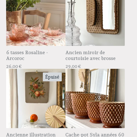
6 tasses Rosaline -
Ancien miroir de
Arcoroc
courtoisie avec brosse
26,00
€
29,00
€
Épuisé
Ancienne illustration
Cache-pot Syla années 60