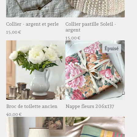
Collier - argent et perle
Collier pastille Soleil -
argent
15,00
€
15,00
€
Épuisé
Broc de toilette ancien
Nappe fleurs 206x137
40,00
€