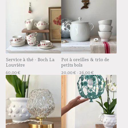
Service à thé - Boch La
Pot à oreilles & trio de
Louvière
petits bols
60,00
€
20,00
€
- 26,00
€