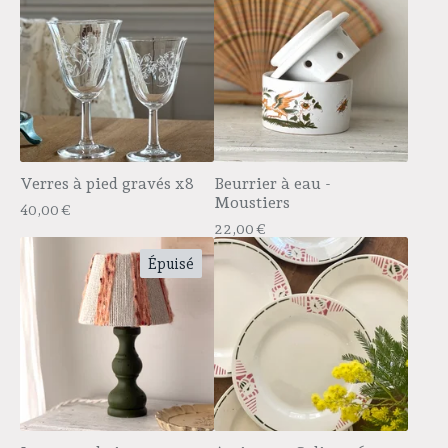
Verres à pied gravés x8
Beurrier à eau -
Moustiers
40,00
€
22,00
€
Épuisé