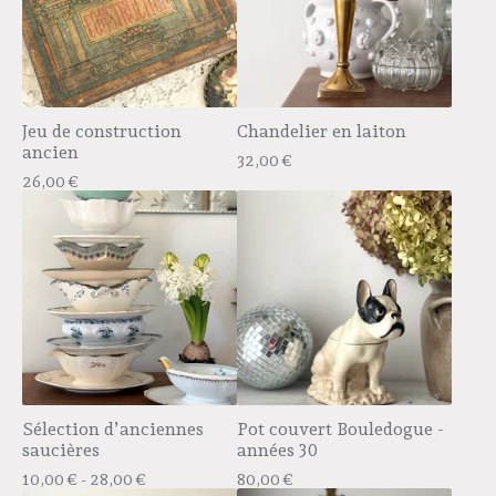
Jeu de construction
Chandelier en laiton
ancien
32,00
€
26,00
€
Sélection d’anciennes
Pot couvert Bouledogue -
saucières
années 30
10,00
€
- 28,00
€
80,00
€